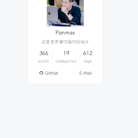
Panmax
这里是贾攀叨逼叨的地方
366
19
612
posts
categories
tags
GitHub
E-Mail