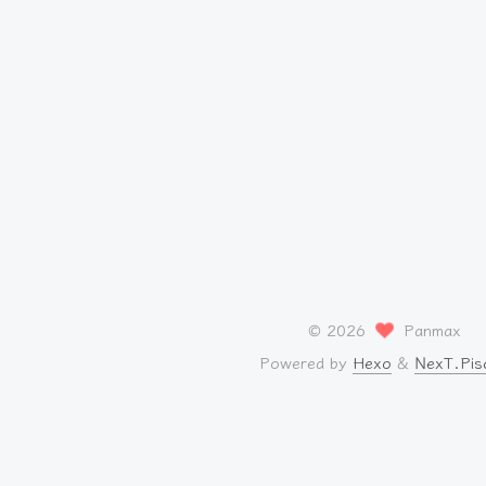
©
2026
Panmax
Powered by
Hexo
&
NexT.Pis