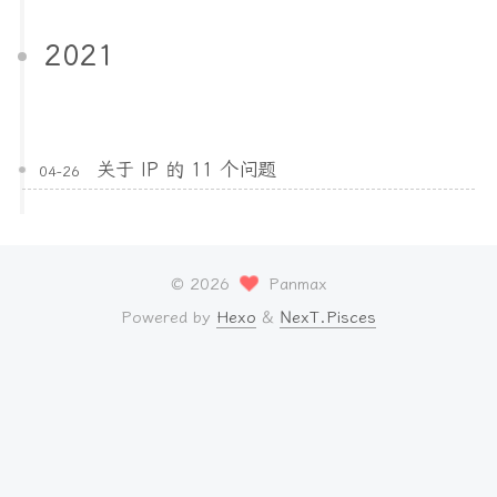
2021
关于 IP 的 11 个问题
04-26
©
2026
Panmax
Powered by
Hexo
&
NexT.Pisces