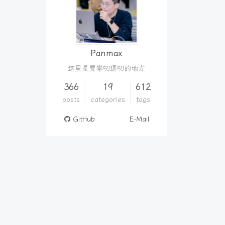
Panmax
这里是贾攀叨逼叨的地方
366
19
612
posts
categories
tags
GitHub
E-Mail