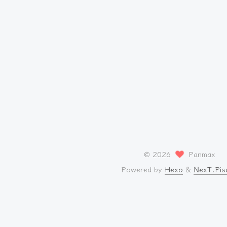
©
2026
Panmax
Powered by
Hexo
&
NexT.Pis