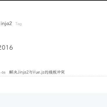
Jinja2
Tag
2016
解决Jinja2与Vue.js的模板冲突
1-06