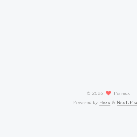
©
2026
Panmax
Powered by
Hexo
&
NexT.Pis