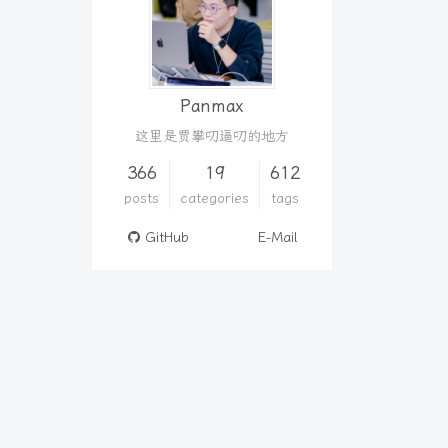
Panmax
这里是贾攀叨逼叨的地方
366
19
612
posts
categories
tags
GitHub
E-Mail