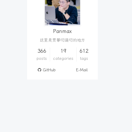
Panmax
这里是贾攀叨逼叨的地方
366
19
612
posts
categories
tags
GitHub
E-Mail