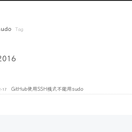
sudo
Tag
2016
GitHub使用SSH模式不能用sudo
2-17