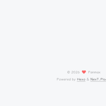
©
2026
Panmax
Powered by
Hexo
&
NexT.Pis