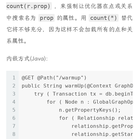
count(r.prop)
，来强制让优化器在点或关系
中搜索名为
prop
的属性。用
count(*)
替代
它将不够充分，因为这样不会加载所有的点和关
系属性。
内嵌方式(Java):
1
@GET @Path("/warmup")
2
public String warmUp(@Context GraphDa
3
    try ( Transaction tx = db.beginTx
4
        for ( Node n : GlobalGraphOpe
5
            n.getPropertyKeys();
6
            for ( Relationship relati
7
                relationship.getPrope
8
                relationship.getStart