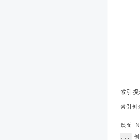
索引提
索引创
然而 
...
创