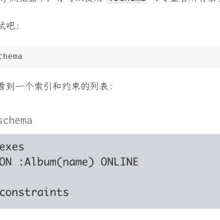
试吧：
chema
看到一个索引和约束的列表：