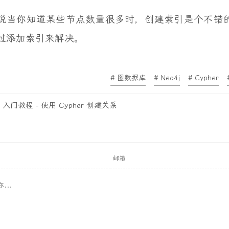
说当你知道某些节点数量很多时，创建索引是个不错
过添加索引来解决。
# 图数据库
# Neo4j
# Cypher
j 入门教程 - 使用 Cypher 创建关系