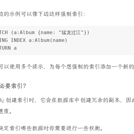
边的示例可以像下边这样强制索引：
TCH (a:Album {name: "猛龙过江"}) 
ING INDEX a:Album(name) 
TURN a
可以使用多个提示，为每个想强制的索引添加一个新
必要索引？
eo4j 创建索引时，它会在数据库中创建冗余的副本，
速度。
决定索引哪些数据时你需要进行一些权衡。