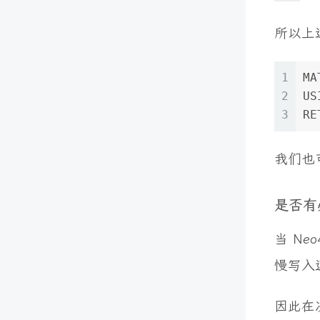
所以上
1
MA
2
US
3
RE
我们也
是否有
当 N
慢写入
因此在