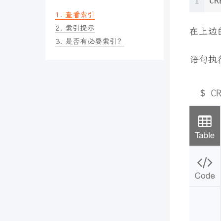
1
CR
1.
查看索引
2.
索引提示
在上边
3.
是否有必要索引？
语句执