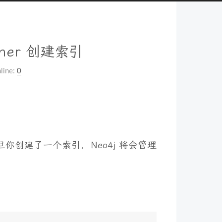
pher 创建索引
line:
0
旦你创建了一个索引，Neo4j 将会管理