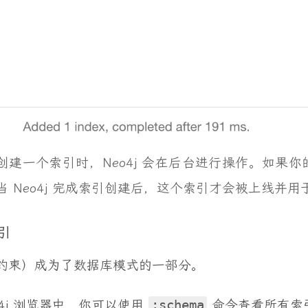
创建一个索引时，Neo4j 会在后台进行操作。如果
当 Neo4j 完成索引创建后，这个索引才会被上线并用
引
约束）成为了数据库模式的一部分。
o4j 浏览器中，你可以使用
:schema
命令查看所有索