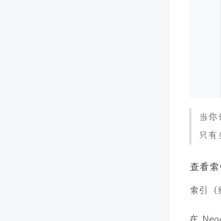
当你
只有
查看索
索引（
在 Ne