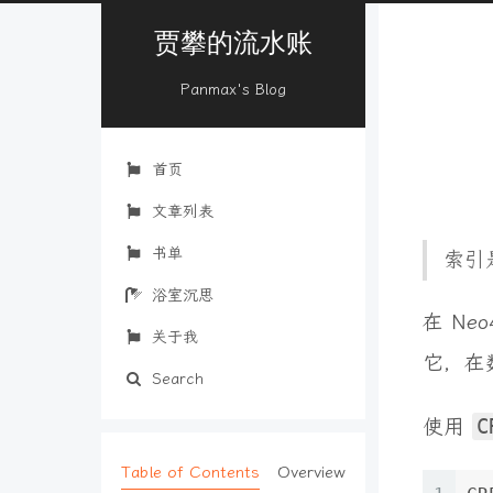
贾攀的流水账
Panmax's Blog
首页
文章列表
书单
索引
浴室沉思
在 N
关于我
它，在
Search
使用
C
Table of Contents
Overview