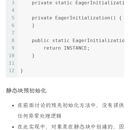
3
    private static EagerInitializatio
4
5
    private EagerInitialization() {
6
    }
7
8
    public static EagerInitialization
9
        return INSTANCE;
10
    }
11
12
}
静态块预初始化
在前面讨论的预先初始化方法中，没有提供
任何异常处理逻辑
在此实现中，对象是在静态块中创建的，因