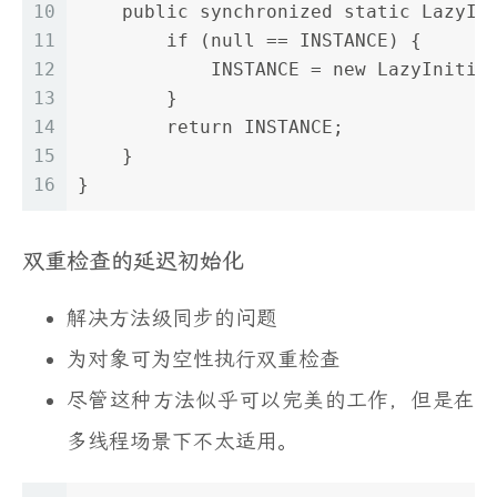
10
    public synchronized static LazyIn
11
        if (null == INSTANCE) {
12
            INSTANCE = new LazyInitia
13
        }
14
        return INSTANCE;
15
    }
16
}
双重检查的延迟初始化
解决方法级同步的问题
为对象可为空性执行双重检查
尽管这种方法似乎可以完美的工作，但是在
多线程场景下不太适用。