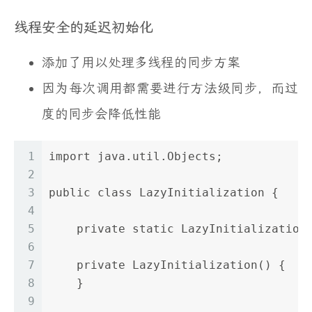
线程安全的延迟初始化
添加了用以处理多线程的同步方案
因为每次调用都需要进行方法级同步，而过
度的同步会降低性能
1
import java.util.Objects;
2
3
public class LazyInitialization {
4
5
    private static LazyInitialization
6
7
    private LazyInitialization() {
8
    }
9