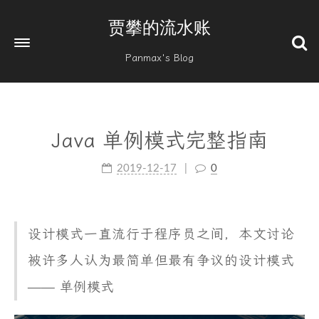
贾攀的流水账
Panmax's Blog
Java 单例模式完整指南
2019-12-17
0
设计模式一直流行于程序员之间，本文讨论
被许多人认为最简单但最有争议的设计模式
—— 单例模式