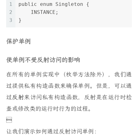
1
public enum Singleton {
2
    INSTANCE;
3
}
保护单例
使单例不受反射访问的影响
在所有的单例实现中（枚举方法除外），我们通
过提供私有构造函数来确保单例。但是，可以通
过
反射
来访问私有构造函数，反射是在运行时检
查或修改类的运行时行为的过程。

让我们演示如何通过反射访问单例：