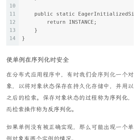
10
11
    public static EagerInitializedSin
12
        return INSTANCE;
13
    }
14
}
使单例在序列化时安全
在分布式应用程序中，有时我们会序列化一个对
象，以将对象状态保存在持久化存储中，并用以
之后的检索。保存对象状态的过程称为
序列化
，
而检索操作称为
反序列化
。
如果单例没有被正确实现，那么可能出现一个单
例对象有两个实例的情况。