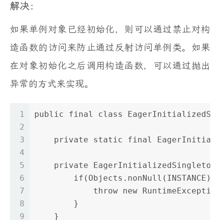
解决：
如果单例对象已经初始化，则可以通过禁止对构
造函数的访问来防止通过反射访问单例类。如果
在对象初始化之后调用构造函数，可以通过抛出
异常的方式来实现。
1
public final class EagerInitializedSi
2
3
    private static final EagerInitial
4
5
    private EagerInitializedSingleton
6
        if(Objects.nonNull(INSTANCE))
7
            throw new RuntimeExceptio
8
        }
9
    }