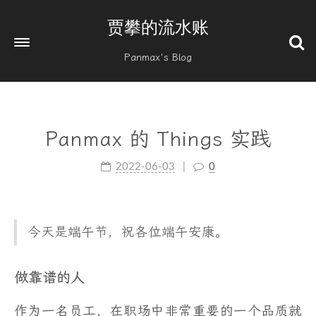
贾攀的流水账
Panmax's Blog
Panmax 的 Things 实践
2022-06-03
0
今天是端午节，祝各位端午安康。
做靠谱的人
作为一名员工，在职场中非常重要的一个品质就