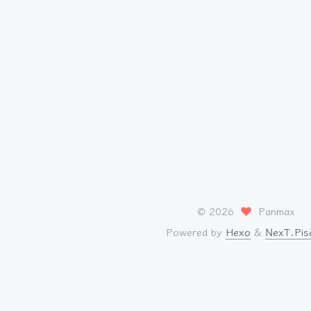
©
2026
Panmax
Powered by
Hexo
&
NexT.Pis