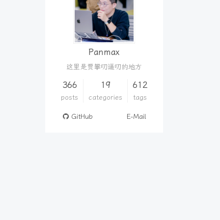
Panmax
这里是贾攀叨逼叨的地方
366
19
612
posts
categories
tags
GitHub
E-Mail